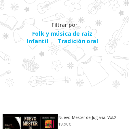
Filtrar por
Folk y música de raíz
Infantil
Tradición oral
Nuevo Mester de Juglaría. Vol.2
19,90
€