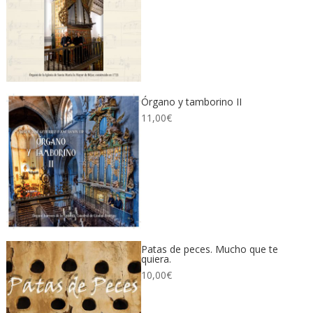
Órgano y tamborino II
11,00
€
Patas de peces. Mucho que te
quiera.
10,00
€