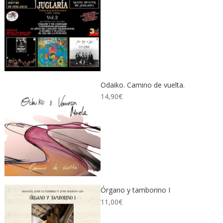
Odaiko. Camino de vuelta.
14,90
€
Órgano y tamborino I
11,00
€