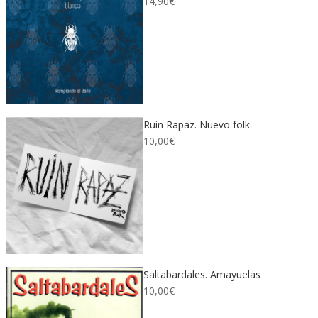
14,90
€
Ruin Rapaz. Nuevo folk
10,00
€
Saltabardales. Amayuelas
10,00
€