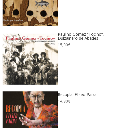
Paulino Gómez “Tocino”.
Dulzainero de Abades
15,00
€
Recopla. Eliseo Parra
14,90
€