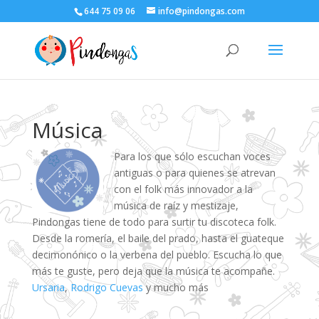
644 75 09 06
info@pindongas.com
Música
Para los que sólo escuchan voces
antiguas o para quienes se atrevan
con el folk más innovador a la
música de raíz y mestizaje,
Pindongas tiene de todo para surtir tu discoteca folk.
Desde la romería, el baile del prado, hasta el guateque
decimonónico o la verbena del pueblo. Escucha lo que
más te guste, pero deja que la música te acompañe.
Ursaria
,
Rodrigo Cuevas
y mucho más