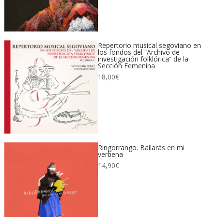
Repertorio musical segoviano en
los fondos del “Archivo de
investigación folklórica” de la
Sección Femenina
18,00
€
Ringorrango. Bailarás en mi
verbena
14,90
€