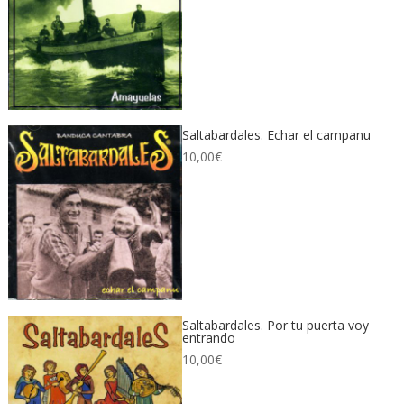
Saltabardales. Echar el campanu
10,00
€
Saltabardales. Por tu puerta voy
entrando
10,00
€