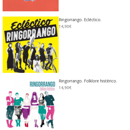
Ringorrango. Ecléctico.
14,90
€
Ringorrango. Folklore histérico.
14,90
€