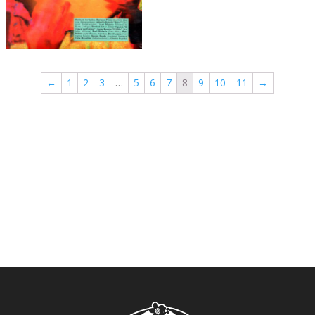
←
1
2
3
…
5
6
7
8
9
10
11
→