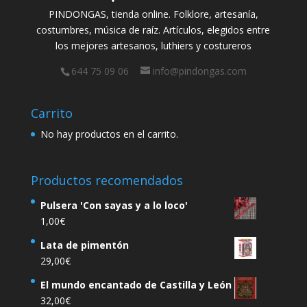
PINDONGAS, tienda online. Folklore, artesanía,
costumbres, música de raíz. Artículos, elegidos entre
los mejores artesanos, luthiers y costureros
644 75 09 06
info@pindongas.com
Carrito
No hay productos en el carrito.
Productos recomendados
Pulsera 'Con sayas y a lo loco'
1,00
€
Lata de pimentón
29,00
€
El mundo encantado de Castilla y León
32,00
€