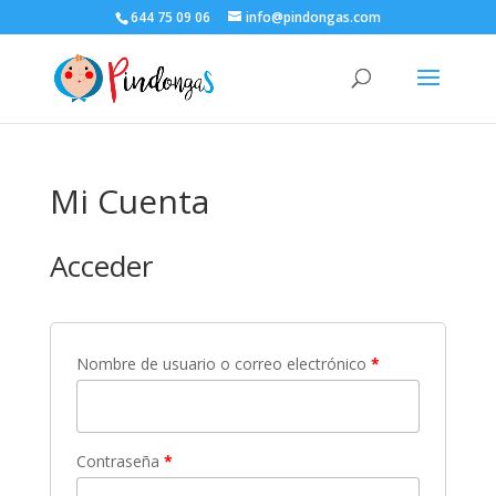
644 75 09 06
info@pindongas.com
Mi Cuenta
Acceder
Nombre de usuario o correo electrónico
*
Contraseña
*