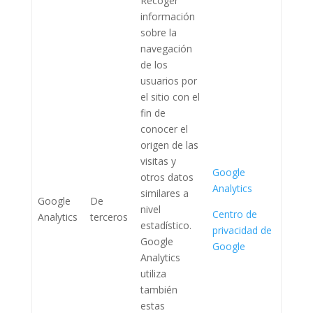
Recoger
información
sobre la
navegación
de los
usuarios por
el sitio con el
fin de
conocer el
origen de las
visitas y
Google
otros datos
Analytics
similares a
Google
De
nivel
Centro de
Analytics
terceros
estadístico.
privacidad de
Google
Google
Analytics
utiliza
también
estas