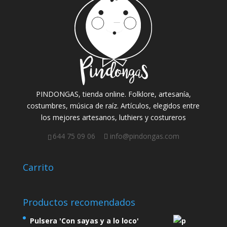
PINDONGAS, tienda online. Folklore, artesanía,
costumbres, música de raíz. Artículos, elegidos entre
los mejores artesanos, luthiers y costureros
644 75 09 06
info@pindongas.com
Carrito
Productos recomendados
Pulsera 'Con sayas y a lo loco'