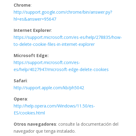
Chrome
:
http://support.google.com/chrome/bin/answer.py?
hl=es&answer=95647
Internet Explorer
:
https://support.microsoft.com/es-es/help/278835/how-
to-delete-cookie-files-in-internet-explorer
Microsoft Edge:
https://support.microsoft.com/es-
es/help/4027947/microsoft-edge-delete-cookies
Safari
:
http://support.apple.com/kb/ph5042
Opera
:
http://help.opera.com/Windows/11.50/es-
ES/cookies.html
Otros navegadores
: consulte la documentación del
navegador que tenga instalado.