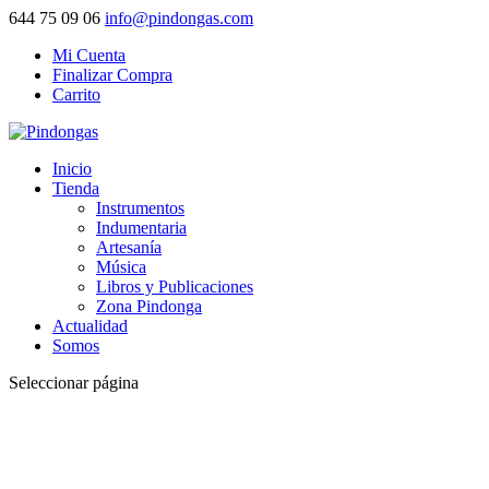
644 75 09 06
info@pindongas.com
Mi Cuenta
Finalizar Compra
Carrito
Inicio
Tienda
Instrumentos
Indumentaria
Artesanía
Música
Libros y Publicaciones
Zona Pindonga
Actualidad
Somos
Seleccionar página