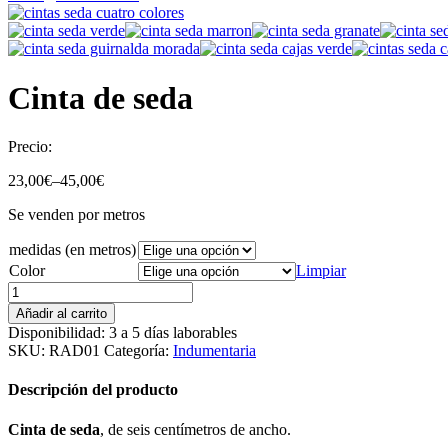
Cinta de seda
Precio:
23,00
€
–
45,00
€
Se venden por metros
medidas (en metros)
Color
Limpiar
Añadir al carrito
Disponibilidad:
3 a 5 días laborables
SKU:
RAD01
Categoría:
Indumentaria
Descripción del producto
Cinta de seda
, de seis centímetros de ancho.