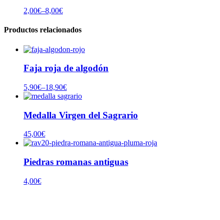
2,00
€
–
8,00
€
Productos relacionados
Faja roja de algodón
5,90
€
–
18,90
€
Medalla Virgen del Sagrario
45,00
€
Piedras romanas antiguas
4,00
€