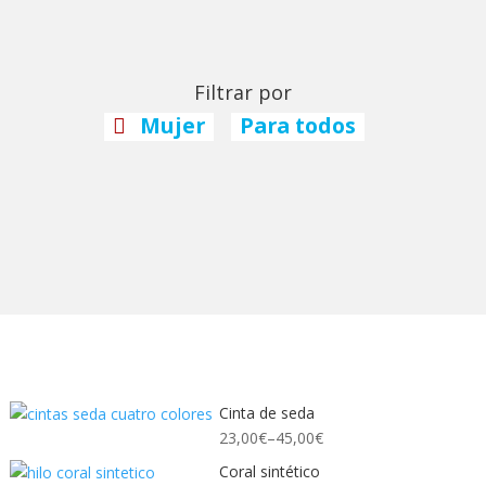
Filtrar por
Mujer
Para todos
Cinta de seda
23,00
€
–
45,00
€
Coral sintético