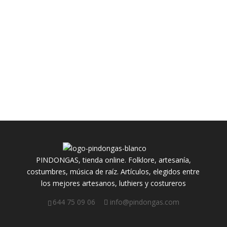
PINDONGAS, tienda online. Folklore, artesanía,
costumbres, música de raíz. Artículos, elegidos entre
los mejores artesanos, luthiers y costureros
644 75 09 06
info@pindongas.com