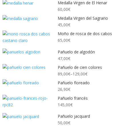
Medalla Virgen de El Henar
60,00
€
Medalla Virgen del Sagrario
45,00
€
Moño de rosca de dos cabos
65,00
€
Pañuelo de algodón
47,00
€
Pañuelo de cien colores
89,00
€
–
129,00
€
Pañuelo floreado
26,90
€
Pañuelo francés
145,00
€
Pañuelo jacquard
50,00
€