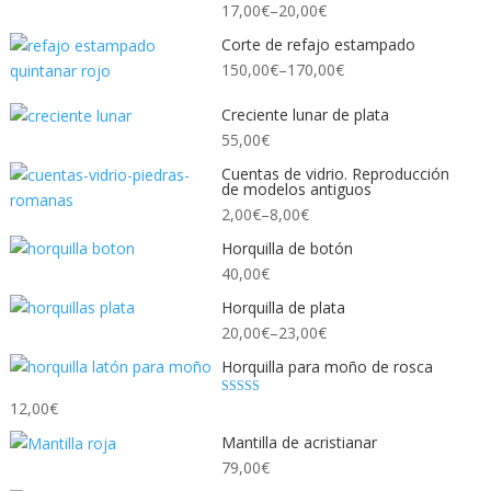
17,00
€
–
20,00
€
Corte de refajo estampado
150,00
€
–
170,00
€
Creciente lunar de plata
55,00
€
Cuentas de vidrio. Reproducción
de modelos antiguos
2,00
€
–
8,00
€
Horquilla de botón
40,00
€
Horquilla de plata
20,00
€
–
23,00
€
Horquilla para moño de rosca
5
12,00
€
sobre 5
Mantilla de acristianar
79,00
€