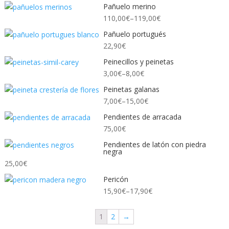
Pañuelo merino
110,00
€
–
119,00
€
Pañuelo portugués
22,90
€
Peinecillos y peinetas
3,00
€
–
8,00
€
Peinetas galanas
7,00
€
–
15,00
€
Pendientes de arracada
75,00
€
Pendientes de latón con piedra
negra
25,00
€
Pericón
15,90
€
–
17,90
€
1
2
→