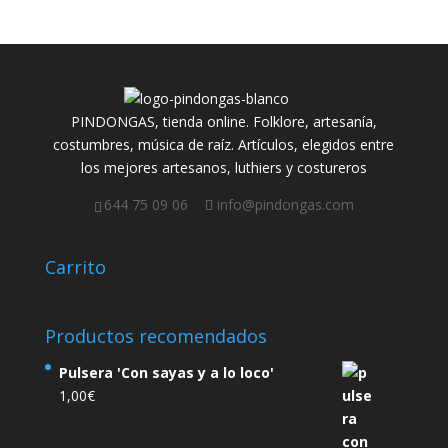
PINDONGAS, tienda online. Folklore, artesanía,
costumbres, música de raíz. Artículos, elegidos entre
los mejores artesanos, luthiers y costureros
644 75 09 06
info@pindongas.com
Carrito
Productos recomendados
Pulsera 'Con sayas y a lo loco'
1,00
€