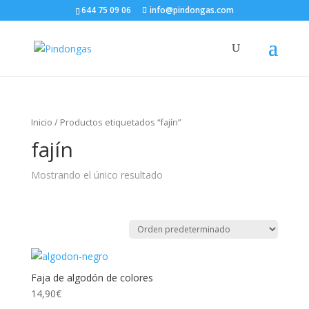
644 75 09 06
info@pindongas.com
Inicio
/ Productos etiquetados “fajín”
fajín
Mostrando el único resultado
Faja de algodón de colores
14,90
€