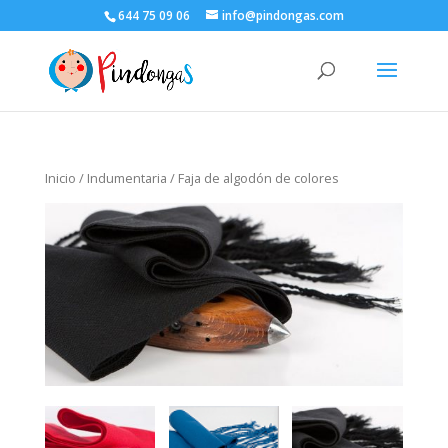
644 75 09 06
info@pindongas.com
Inicio
/
Indumentaria
/ Faja de algodón de colores