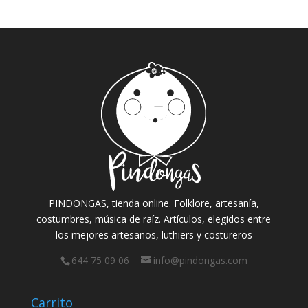
PINDONGAS, tienda online. Folklore, artesanía,
costumbres, música de raíz. Artículos, elegidos entre
los mejores artesanos, luthiers y costureros
644 75 09 06
info@pindongas.com
Carrito