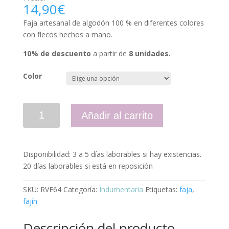
14,90
€
Faja artesanal de algodón 100 % en diferentes colores
con flecos hechos a mano.
10% de descuento
a partir de
8 unidades
.
Color
Añadir al carrito
Disponibilidad:
3 a 5 días laborables si hay existencias.
20 días laborables si está en reposición
SKU:
RVE64
Categoría:
Indumentaria
Etiquetas:
faja
,
fajín
Descripción del producto