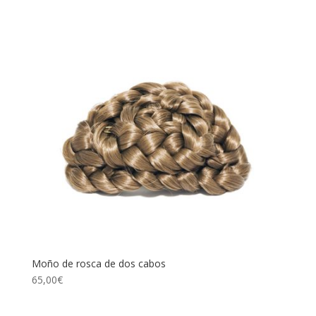
Moño de rosca de dos cabos
65,00
€