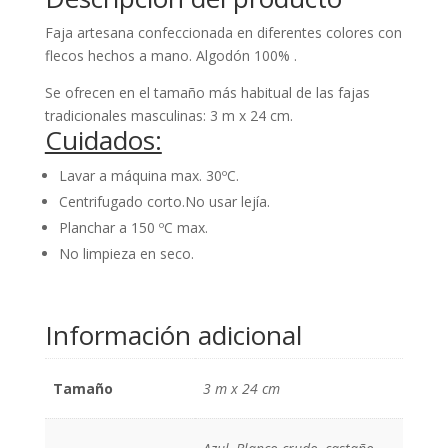
Faja artesana confeccionada en diferentes colores con
flecos hechos a mano. Algodón 100% .
Se ofrecen en el tamaño más habitual de las fajas
tradicionales masculinas: 3 m x 24 cm.
Cuidados:
Lavar a máquina max. 30ºC.
Centrifugado corto.No usar lejía.
Planchar a 150 ºC max.
No limpieza en seco.
Información adicional
Tamaño
3 m x 24 cm