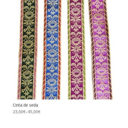
Cinta de seda
23,00
€
–
45,00
€