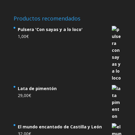
Productos recomendados
Pulsera 'Con sayas y a lo loco'
1,00
€
Lata de pimentón
29,00
€
El mundo encantado de Castilla y León
32,00
€