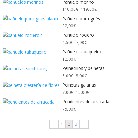
Pañuelo merino
110,00
€
–
119,00
€
Pañuelo portugués
22,90
€
Pañuelo rociero
4,50
€
–
7,90
€
Pañuelo tabaqueiro
12,00
€
Peinecillos y peinetas
3,00
€
–
8,00
€
Peinetas galanas
7,00
€
–
15,00
€
Pendientes de arracada
75,00
€
←
1
2
3
→