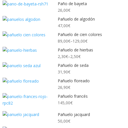
Paño de bayeta
26,00
€
Pañuelo de algodón
47,00
€
Pañuelo de cien colores
89,00
€
–
129,00
€
Pañuelo de hierbas
2,30
€
–
2,50
€
Pañuelo de seda
31,90
€
Pañuelo floreado
26,90
€
Pañuelo francés
145,00
€
Pañuelo jacquard
50,00
€