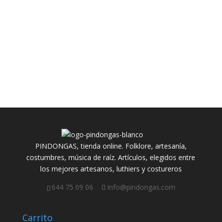
PINDONGAS, tienda online. Folklore, artesanía,
costumbres, música de raíz. Artículos, elegidos entre
los mejores artesanos, luthiers y costureros
644 75 09 06
info@pindongas.com
Carrito