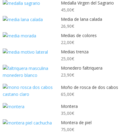
Medalla Virgen del Sagrario
45,00
€
Media de lana calada
26,90
€
Medias de colores
22,00
€
Medias trenza
25,00
€
Monedero faltriquera
23,90
€
Moño de rosca de dos cabos
65,00
€
Montera
35,00
€
Montera de piel
75,00
€