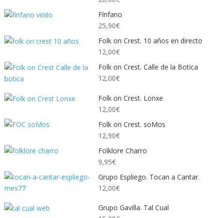
Fínfano
25,90
€
Folk on Crest. 10 años en directo
12,00
€
Folk on Crest. Calle de la Botica
12,00
€
Folk on Crest. Lonxe
12,00
€
Folk on Crest. soMos
12,90
€
Folklore Charro
9,95
€
Grupo Espliego. Tocan a Cantar.
12,00
€
Grupo Gavilla. Tal Cual