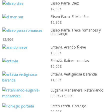
Eliseo Parra. Diez
12,90
€
Eliseo Parra. El Man Sur
12,90
€
Eliseo Parra. Trece romances y
una canço
12,90
€
Entavía. Arando Ñieve
10,00
€
Entavía. Raíces con alas
10,00
€
Entavía. Vertiginosa Baranda
11,90
€
Eugenia Manzanera. Retahilando.
8,90
€
–
16,90
€
Fetén Fetén. Florilegio
20,00
€