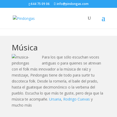
644 75 09 06
info@pindongas.com
Música
Para los que sólo escuchan voces
antiguas o para quienes se atrevan
con el folk más innovador a la música de raíz y
mestizaje, Pindongas tiene de todo para surtir tu
discoteca folk. Desde la romería, el baile del prado,
hasta el guateque decimonónico o la verbena del
pueblo. Escucha lo que más te guste, pero deja que la
música te acompañe.
Ursaria
,
Rodrigo Cuevas
y
mucho más