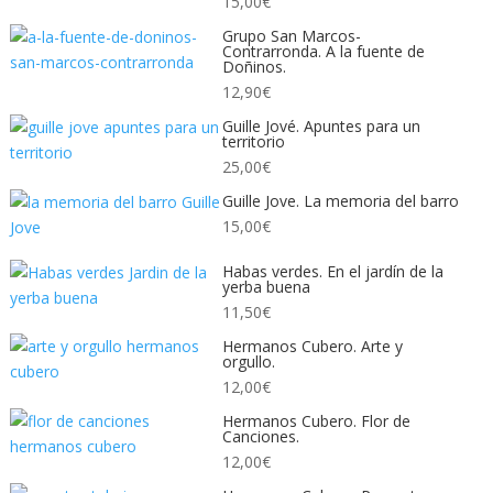
15,00
€
Grupo San Marcos-
Contrarronda. A la fuente de
Doñinos.
12,90
€
Guille Jové. Apuntes para un
territorio
25,00
€
Guille Jove. La memoria del barro
15,00
€
Habas verdes. En el jardín de la
yerba buena
11,50
€
Hermanos Cubero. Arte y
orgullo.
12,00
€
Hermanos Cubero. Flor de
Canciones.
12,00
€