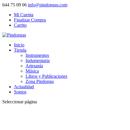
644 75 09 06
info@pindongas.com
Mi Cuenta
Finalizar Compra
Carrito
Inicio
Tienda
Instrumentos
Indumentaria
Artesanía
Música
Libros y Publicaciones
Zona Pindonga
Actualidad
Somos
Seleccionar página