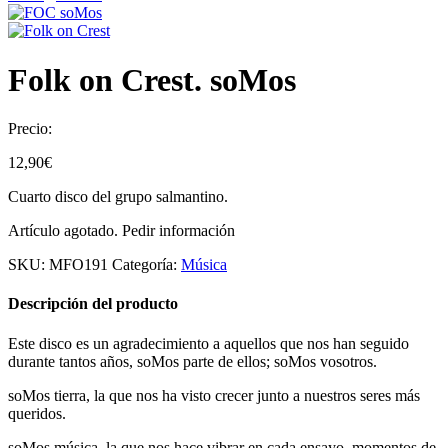
Folk on Crest. soMos
Precio:
12,90
€
Cuarto disco del grupo salmantino.
Artículo agotado. Pedir información
SKU:
MFO191
Categoría:
Música
Descripción del producto
Este disco es un agradecimiento a aquellos que nos han seguido
durante tantos años, soMos parte de ellos; soMos vosotros.
soMos tierra, la que nos ha visto crecer junto a nuestros seres más
queridos.
soMos música, la que nos hace vibrar en cada ensayo, momentos de