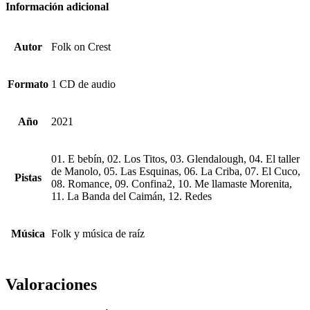
Información adicional
Autor
Folk on Crest
Formato
1 CD de audio
Año
2021
01. E bebín, 02. Los Titos, 03. Glendalough, 04. El taller
de Manolo, 05. Las Esquinas, 06. La Criba, 07. El Cuco,
Pistas
08. Romance, 09. Confina2, 10. Me llamaste Morenita,
11. La Banda del Caimán, 12. Redes
Música
Folk y música de raíz
Valoraciones