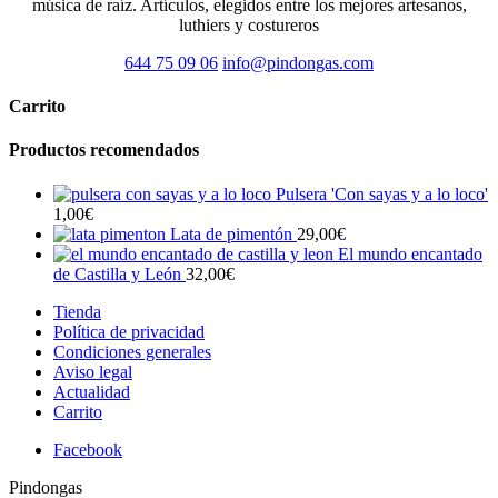
música de raíz. Artículos, elegidos entre los mejores artesanos,
luthiers y costureros
644 75 09 06
info@pindongas.com
Carrito
Productos recomendados
Pulsera 'Con sayas y a lo loco'
1,00
€
Lata de pimentón
29,00
€
El mundo encantado
de Castilla y León
32,00
€
Tienda
Política de privacidad
Condiciones generales
Aviso legal
Actualidad
Carrito
Facebook
Pindongas