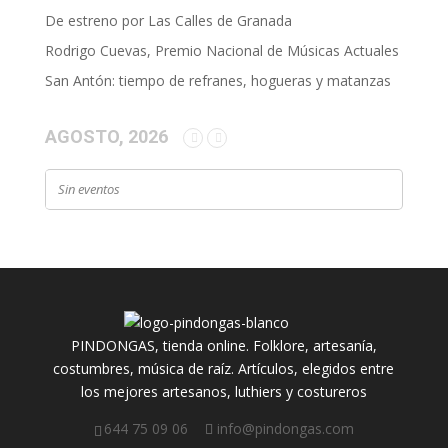
De estreno por Las Calles de Granada
Rodrigo Cuevas, Premio Nacional de Músicas Actuales
San Antón: tiempo de refranes, hogueras y matanzas
AGOSTO, 2026
Sin eventos
PINDONGAS, tienda online. Folklore, artesanía,
costumbres, música de raíz. Artículos, elegidos entre
los mejores artesanos, luthiers y costureros
644 75 09 06
info@pindongas.com