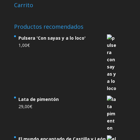
Carrito
Productos recomendados
Pulsera 'Con sayas y a lo loco'
1,00
€
Lata de pimentón
29,00
€
El mundo encantado de Castilla y León