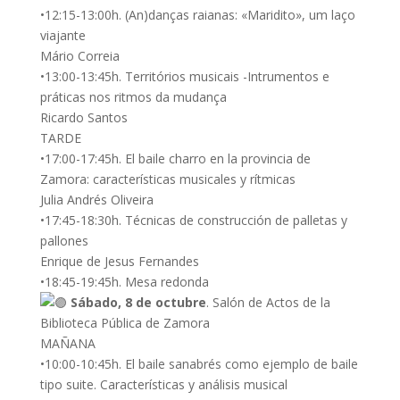
•12:15-13:00h. (An)danças raianas: «Maridito», um laço
viajante
Mário Correia
•13:00-13:45h. Territórios musicais -Intrumentos e
práticas nos ritmos da mudança
Ricardo Santos
TARDE
•17:00-17:45h. El baile charro en la provincia de
Zamora: características musicales y rítmicas
Julia Andrés Oliveira
•17:45-18:30h. Técnicas de construcción de palletas y
pallones
Enrique de Jesus Fernandes
•18:45-19:45h. Mesa redonda
Sábado, 8 de octubre
. Salón de Actos de la
Biblioteca Pública de Zamora
MAÑANA
•10:00-10:45h. El baile sanabrés como ejemplo de baile
tipo suite. Características y análisis musical