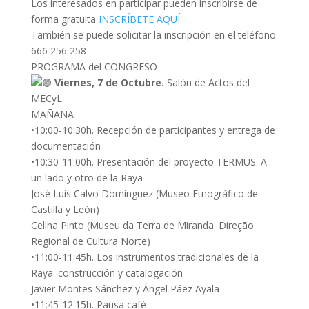
Los interesados en participar pueden inscribirse de
forma gratuita
INSCRÍBETE AQUÍ
También se puede solicitar la inscripción en el teléfono
666 256 258
PROGRAMA del CONGRESO
Viernes, 7 de Octubre.
Salón de Actos del
MECyL
MAÑANA
•10:00-10:30h. Recepción de participantes y entrega de
documentación
•10:30-11:00h. Presentación del proyecto TERMUS. A
un lado y otro de la Raya
José Luis Calvo Domínguez (Museo Etnográfico de
Castilla y León)
Celina Pinto (Museu da Terra de Miranda. Direção
Regional de Cultura Norte)
•11:00-11:45h. Los instrumentos tradicionales de la
Raya: construcción y catalogación
Javier Montes Sánchez y Ángel Páez Ayala
•11:45-12:15h. Pausa café