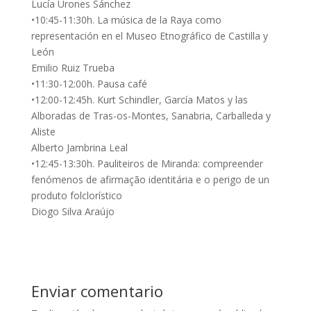
Lucía Urones Sánchez
•10:45-11:30h. La música de la Raya como
representación en el Museo Etnográfico de Castilla y
León
Emilio Ruiz Trueba
•11:30-12:00h. Pausa café
•12:00-12:45h. Kurt Schindler, García Matos y las
Alboradas de Tras-os-Montes, Sanabria, Carballeda y
Aliste
Alberto Jambrina Leal
•12:45-13:30h. Pauliteiros de Miranda: compreender
fenómenos de afirmação identitária e o perigo de un
produto folclorístico
Diogo Silva Araújo
Enviar comentario