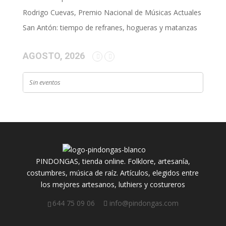
Rodrigo Cuevas, Premio Nacional de Músicas Actuales
San Antón: tiempo de refranes, hogueras y matanzas
AGOSTO, 2026
Sin eventos
PINDONGAS, tienda online. Folklore, artesanía,
costumbres, música de raíz. Artículos, elegidos entre
los mejores artesanos, luthiers y costureros
644 75 09 06
info@pindongas.com