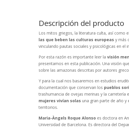
Descripción del producto
Los mitos griegos, la literatura culta, así como 
las que beben las culturas europeas
y más c
vinculando pautas sociales y psicológicas en el im
Por esta razón es importante leer la
visión me
presentamos en esta publicación. Una visión que
sobre las amazonas descritas por autores greco
Y para la cual nos basaremos en estudios erudito
documentación que conservan los
pueblos sor
trashumancia de ovejas merinas y la carretería 
mujeres vivían solas
una gran parte de año y
territorios.
Maria-Àngels Roque Alonso
es doctora en Ant
Universidad de Barcelona. Es directora del Depar