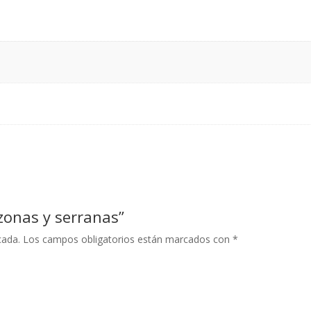
zonas y serranas”
cada.
Los campos obligatorios están marcados con
*