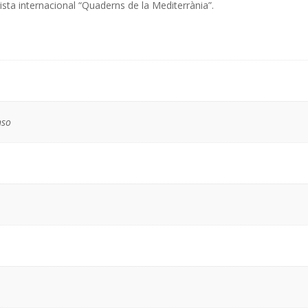
ista internacional “Quaderns de la Mediterrània”.
nso