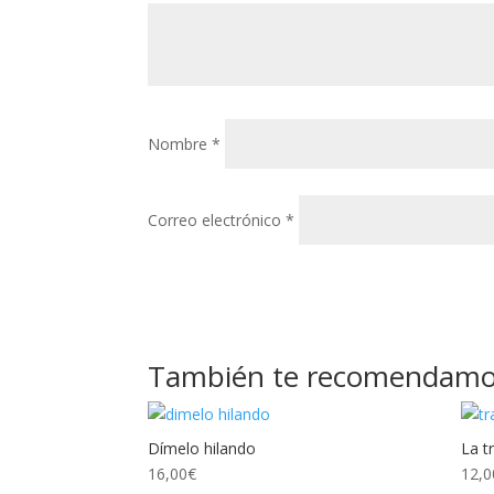
Nombre
*
Correo electrónico
*
También te recomendam
Dímelo hilando
La t
16,00
€
12,0