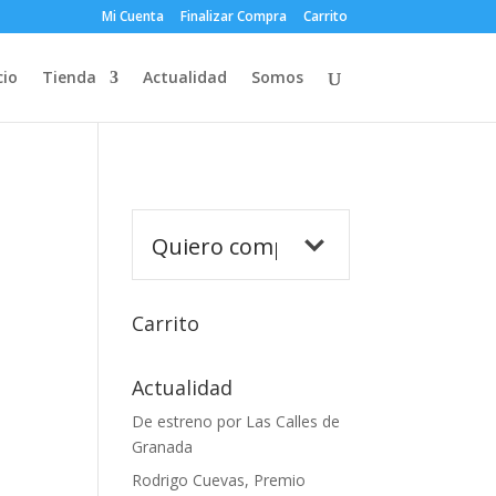
Mi Cuenta
Finalizar Compra
Carrito
cio
Tienda
Actualidad
Somos
Carrito
Actualidad
De estreno por Las Calles de
Granada
Rodrigo Cuevas, Premio