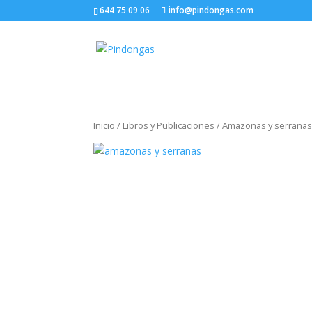
644 75 09 06
info@pindongas.com
Inicio
/
Libros y Publicaciones
/ Amazonas y serrana