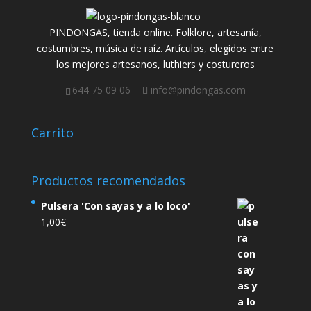
PINDONGAS, tienda online. Folklore, artesanía,
costumbres, música de raíz. Artículos, elegidos entre
los mejores artesanos, luthiers y costureros
644 75 09 06
info@pindongas.com
Carrito
Productos recomendados
Pulsera 'Con sayas y a lo loco'
1,00
€