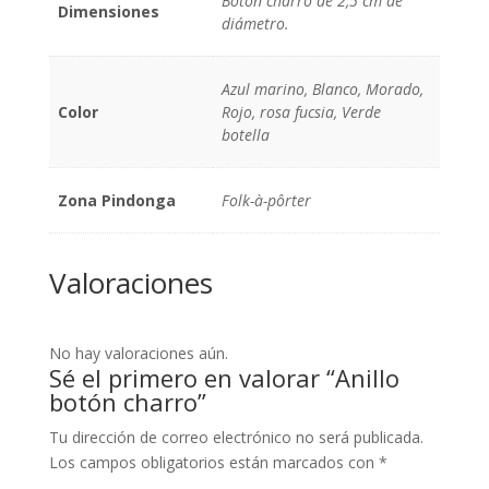
Botón charro de 2,5 cm de
Dimensiones
diámetro.
Azul marino, Blanco, Morado,
Color
Rojo, rosa fucsia, Verde
botella
Zona Pindonga
Folk-à-pôrter
Valoraciones
No hay valoraciones aún.
Sé el primero en valorar “Anillo
botón charro”
Tu dirección de correo electrónico no será publicada.
Los campos obligatorios están marcados con
*