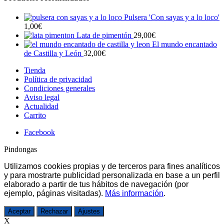
Pulsera 'Con sayas y a lo loco'
1,00
€
Lata de pimentón
29,00
€
El mundo encantado
de Castilla y León
32,00
€
Tienda
Política de privacidad
Condiciones generales
Aviso legal
Actualidad
Carrito
Facebook
Pindongas
Utilizamos cookies propias y de terceros para fines analíticos
y para mostrarte publicidad personalizada en base a un perfil
elaborado a partir de tus hábitos de navegación (por
ejemplo, páginas visitadas).
Más información
.
Aceptar
Rechazar
Ajustes
X