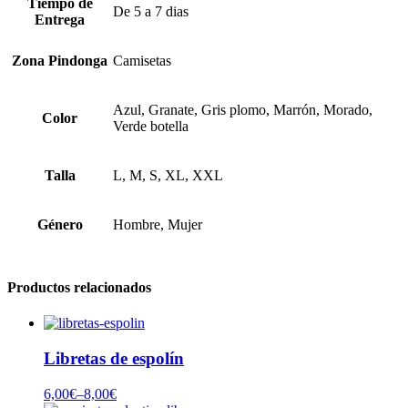
Tiempo de
De 5 a 7 dias
Entrega
Zona Pindonga
Camisetas
Azul, Granate, Gris plomo, Marrón, Morado,
Color
Verde botella
Talla
L, M, S, XL, XXL
Género
Hombre, Mujer
Productos relacionados
Libretas de espolín
6,00
€
–
8,00
€