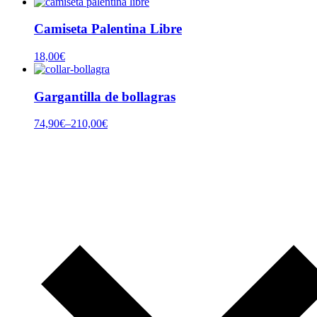
Camiseta Palentina Libre
18,00
€
Gargantilla de bollagras
74,90
€
–
210,00
€