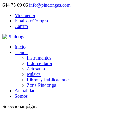
644 75 09 06
info@pindongas.com
Mi Cuenta
Finalizar Compra
Carrito
Inicio
Tienda
Instrumentos
Indumentaria
Artesanía
Música
Libros y Publicaciones
Zona Pindonga
Actualidad
Somos
Seleccionar página