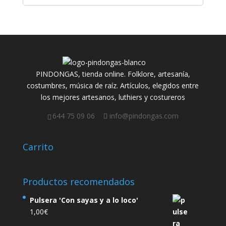
PINDONGAS, tienda online. Folklore, artesanía,
costumbres, música de raíz. Artículos, elegidos entre
los mejores artesanos, luthiers y costureros
644 75 09 06
info@pindongas.com
Carrito
Productos recomendados
Pulsera 'Con sayas y a lo loco'
1,00
€