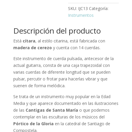
SKU:
IJC13
Categoría:
Instrumentos
Descripción del producto
Está
cítara
, al estilo citarina, está fabricada con
madera de cerezo
y cuenta con 14 cuerdas.
Este instrumento de cuerda pulsada, antecesor de la
actual guitarra, consta de una caja trapezoidal con
varias cuerdas de diferente longitud que se pueden
pulsar, percutir o frotar para hacerlas vibrar y que
suenen de forma melódica.
Se trata de un instrumento muy popular en la Edad
Media y que aparece documentado en las ilustraciones
de las
Cantigas de Santa María
o que podemos
contemplar en las esculturas de los músicos del
Pórtico de la Gloria
en la catedral de Santiago de
Compostela.