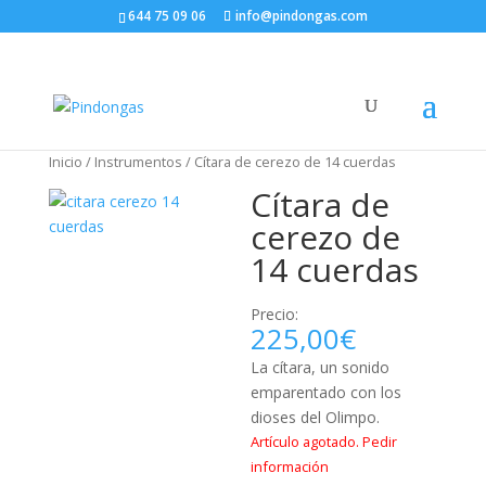
644 75 09 06
info@pindongas.com
Inicio
/
Instrumentos
/ Cítara de cerezo de 14 cuerdas
Cítara de
cerezo de
14 cuerdas
Precio:
225,00
€
La cítara, un sonido
emparentado con los
dioses del Olimpo.
Artículo agotado. Pedir
información