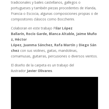
tradicionales y bailes castellanos, gallegos o
portugueses y también piezas procedentes de Irlanda,
Francia o Escocia, algunas composiciones propias o de
compositores clásicos como Boccherini.
Colaboran en este trabajo P
ilar López
Ballarín, Rocío Garde, Blanca Altable, Jaime Muño
z, Héctor
López, Juanma Sánchez, Rafa Martín
y
Diego Sán
chez
con sus violines, gaitas, mandolinas,
cornamusas, guitarras, percusiones o diversos vientos.
El diseño de la carpeta es un trabajo del
ilustrador
Javier Olivares
.