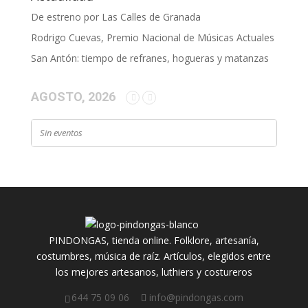
De estreno por Las Calles de Granada
Rodrigo Cuevas, Premio Nacional de Músicas Actuales
San Antón: tiempo de refranes, hogueras y matanzas
AGOSTO, 2026
Sin eventos
PINDONGAS, tienda online. Folklore, artesanía,
costumbres, música de raíz. Artículos, elegidos entre
los mejores artesanos, luthiers y costureros
644 75 09 06
info@pindongas.com