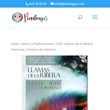
644 75 09 06
info@pindongas.com
Inicio
/
Libros y Publicaciones
/ DVD. Llamas de la Ribera.
Vivencias y Fiestas de invierno