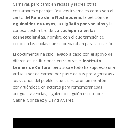
Carnaval, pero también repasa y recrea otras
costumbres y pasajes festivos invernales como son el
canto del
Ramo de la Nochebuena
, la petición de
aguinaldos de Reyes
, la
Cigüeña por San Blas
y la
curiosa costumbre de
La cachiporra en las
carnestolendas
, nombre con el que también se
conocen las coplas que se preparaban para la ocasión.
El documental ha sido llevado a cabo con el apoyo de
diferentes instituciones entre otras el
Instituto
Leonés de Cultura
, pero sobre todo ha supuesto una
ardua labor de campo por parte de sus protagonistas -
los vecinos del pueblo- que disfrutaron un montón
convirtiéndose en actores para rememorar esas
antiguas vivencias, siguiendo el guión escrito por
Gabriel González y David Álvarez.