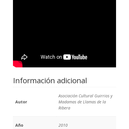
Información adicional
Asociación Cultural Guirrios y
Autor
Madamas de Llamas de la
Ribera
Año
2010