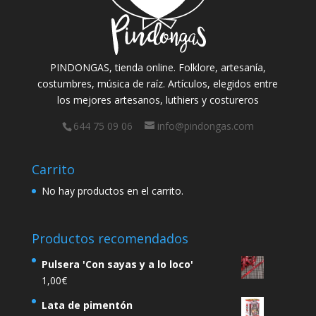
PINDONGAS, tienda online. Folklore, artesanía,
costumbres, música de raíz. Artículos, elegidos entre
los mejores artesanos, luthiers y costureros
644 75 09 06
info@pindongas.com
Carrito
No hay productos en el carrito.
Productos recomendados
Pulsera 'Con sayas y a lo loco'
1,00
€
Lata de pimentón