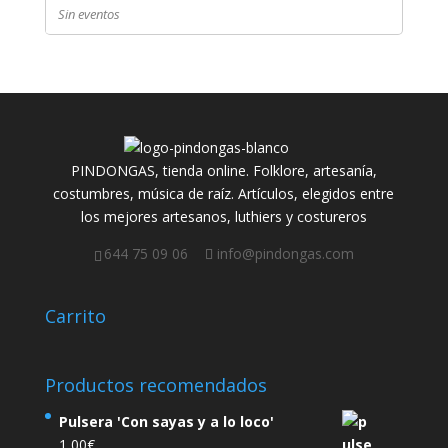
Sin eventos
PINDONGAS, tienda online. Folklore, artesanía,
costumbres, música de raíz. Artículos, elegidos entre
los mejores artesanos, luthiers y costureros
644 75 09 06
info@pindongas.com
Carrito
Productos recomendados
Pulsera 'Con sayas y a lo loco'
1,00
€