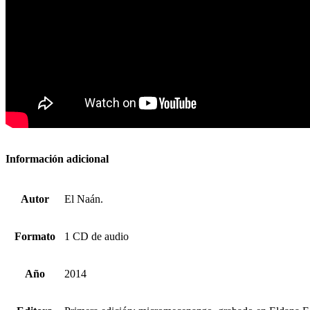
Información adicional
Autor
El Naán.
Formato
1 CD de audio
Año
2014