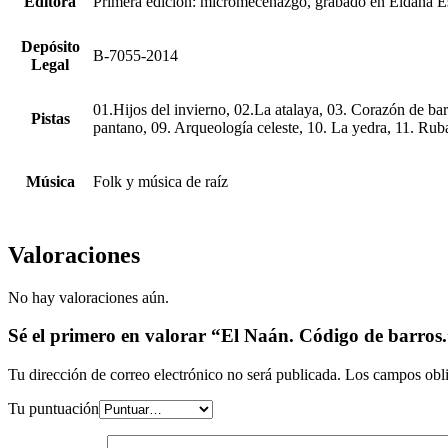
Editora
Primera edición: micromecenazgo, grabado en Eldana E
Depósito
B-7055-2014
Legal
01.Hijos del invierno, 02.La atalaya, 03. Corazón de bar
Pistas
pantano, 09. Arqueología celeste, 10. La yedra, 11. Ruba
Música
Folk y música de raíz
Valoraciones
No hay valoraciones aún.
Sé el primero en valorar “El Naán. Código de barros
Tu dirección de correo electrónico no será publicada.
Los campos obli
Tu puntuación