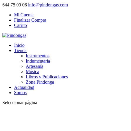
644 75 09 06
info@pindongas.com
Mi Cuenta
Finalizar Compra
Carrito
Inicio
Tienda
Instrumentos
Indumentaria
Artesanía
Música
Libros y Publicaciones
Zona Pindonga
Actualidad
Somos
Seleccionar página