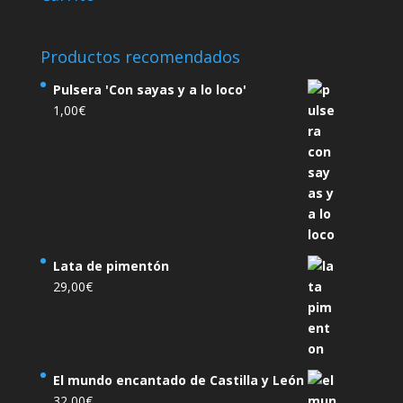
Productos recomendados
Pulsera 'Con sayas y a lo loco'
1,00
€
Lata de pimentón
29,00
€
El mundo encantado de Castilla y León
32,00
€