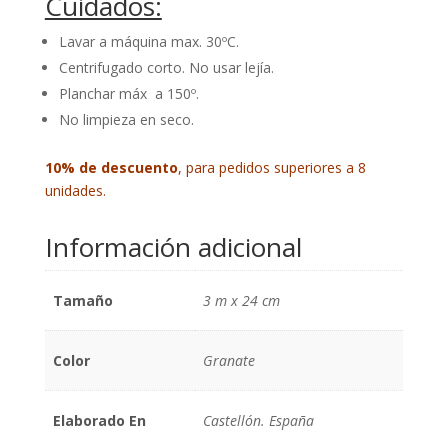
Cuidados:
Lavar a máquina max. 30ºC.
Centrifugado corto. No usar lejía.
Planchar máx a 150º.
No limpieza en seco.
10% de descuento
, para pedidos superiores a 8
unidades.
Información adicional
Tamaño
3 m x 24 cm
Color
Granate
Elaborado En
Castellón. España