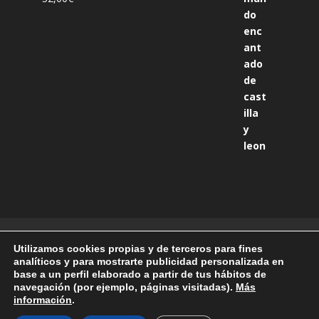
Tienda
Política de privacidad
Utilizamos cookies propias y de terceros para fines
Condiciones generales
Aviso legal
analíticos y para mostrarte publicidad personalizada en
Actualidad
Carrito
base a un perfil elaborado a partir de tus hábitos de
navegación (por ejemplo, páginas visitadas).
Más
información
.