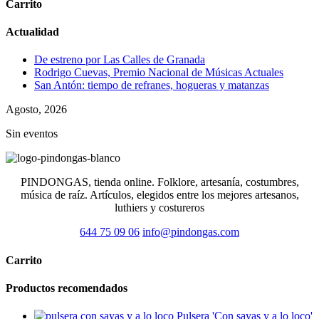
Carrito
Actualidad
De estreno por Las Calles de Granada
Rodrigo Cuevas, Premio Nacional de Músicas Actuales
San Antón: tiempo de refranes, hogueras y matanzas
Agosto, 2026
Sin eventos
PINDONGAS, tienda online. Folklore, artesanía, costumbres,
música de raíz. Artículos, elegidos entre los mejores artesanos,
luthiers y costureros
644 75 09 06
info@pindongas.com
Carrito
Productos recomendados
Pulsera 'Con sayas y a lo loco'