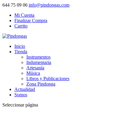
644 75 09 06
info@pindongas.com
Mi Cuenta
Finalizar Compra
Carrito
Inicio
Tienda
Instrumentos
Indumentaria
Artesanía
Música
Libros y Publicaciones
Zona Pindonga
Actualidad
Somos
Seleccionar página