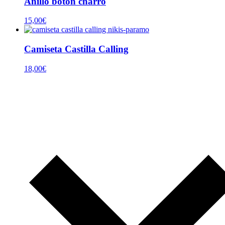
Anillo botón charro
15,00
€
Camiseta Castilla Calling
18,00
€