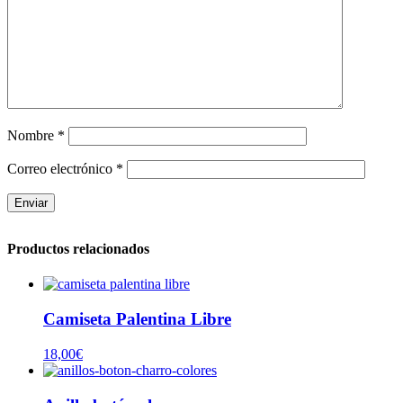
Nombre
*
Correo electrónico
*
Productos relacionados
Camiseta Palentina Libre
18,00
€